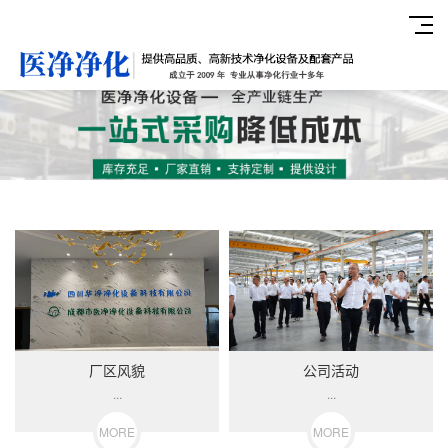
厂区风貌
公司活动
...
...
MORE
MORE