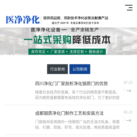
行业新闻
公司新闻
四川净化门厂家剖析净化钢质门的优势
07-23
随着社会经济的发展，各个行业的精密度不断提高，
因为精密度都需要有高效的净化部门，为了更好的提
高净化能力，建议安装净化钢质门，因为净化钢质门
有很多的好处，能更好的配合净化部门的工...
成都钢质净化门制作工艺和安装方法
02-23
门扇板材采用国内一线钢铁厂出的无油冷轧板，表面
经、打磨、剪板、折弯、抛光处理。再经表面高温喷
塑处理。