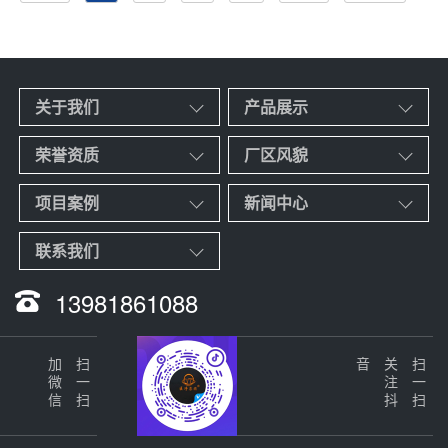
关于我们
产品展示
荣誉资质
厂区风貌
项目案例
新闻中心
联系我们
13981861088
加微信
扫一扫
音
关
注
抖
扫一扫