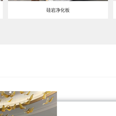
硅岩净化板