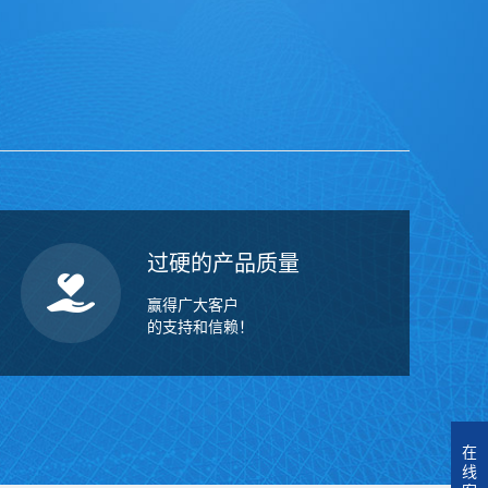
过硬的产品质量
赢得广大客户
的支持和信赖！
在
线