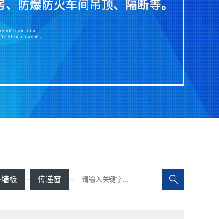
外墙板
传递窗