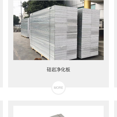
硅岩净化板
MORE