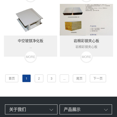
中空玻镁净化板
岩棉彩钢夹心板
...
岩棉彩钢夹心板
MORE
MORE
首页
1
2
3
...
尾页
下一页
关于我们
产品展示