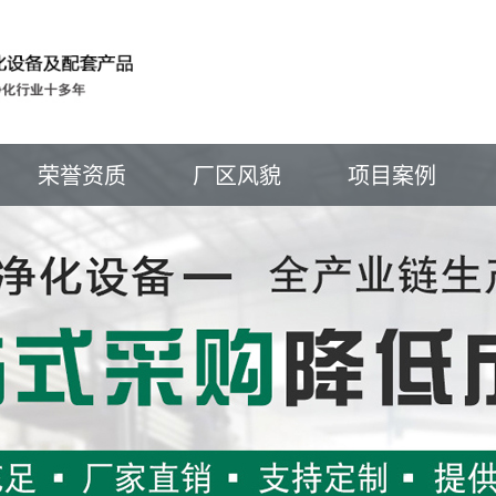
荣誉资质
厂区风貌
项目案例