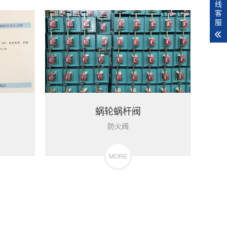
线
客
服
蜗轮蜗杆阀
防火阀
MORE