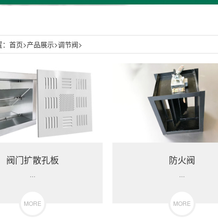
置：
首页
>
产品展示
>
调节阀
>
阀门扩散孔板
防火阀
...
...
MORE
MORE