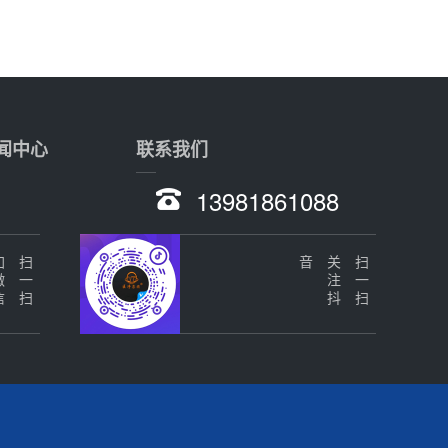
闻中心
联系我们
13981861088
微信
扫一扫
音
关
注
抖
扫一扫