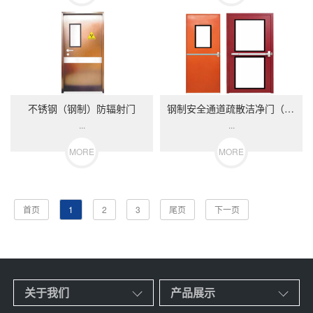
不锈钢（钢制）防辐射门
钢制安全通道疏散洁净门（平推）
...
...
MORE
MORE
首页
1
2
3
尾页
下一页
关于我们
产品展示