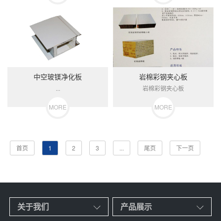
中空玻镁净化板
岩棉彩钢夹心板
...
岩棉彩钢夹心板
MORE
MORE
首页
1
2
3
...
尾页
下一页
关于我们
产品展示