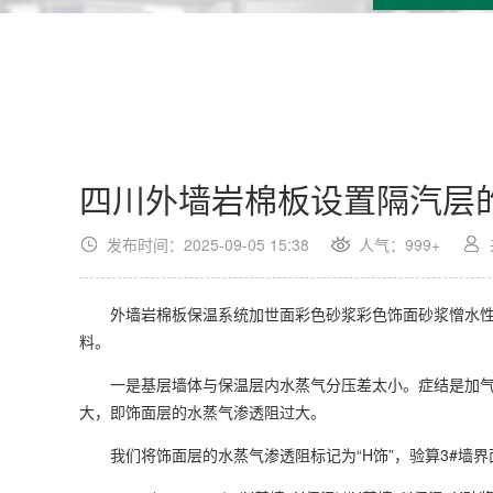
四川外墙岩棉板设置隔汽层
发布时间：2025-09-05 15:38
人气：999+
外墙岩棉板保温系统加世面彩色砂浆彩色饰面砂浆憎水性好
料。
一是基层墙体与保温层内水蒸气分压差太小。症结是加气混
大，即饰面层的水蒸气渗透阻过大。
我们将饰面层的水蒸气渗透阻标记为“H饰”，验算3#墙界面