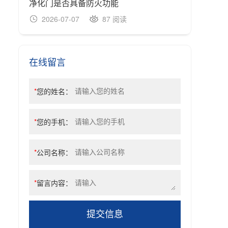
净化门是否具备防火功能
净化
2026-07-07
87 阅读
20
在线留言
*
您的姓名：
*
您的手机：
*
公司名称：
*
留言内容：
提交信息