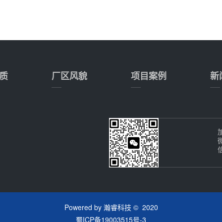
质
厂区风貌
项目案例
新
加
Powered by
瀚睿科技
© 2020
蜀ICP备19003515号-3