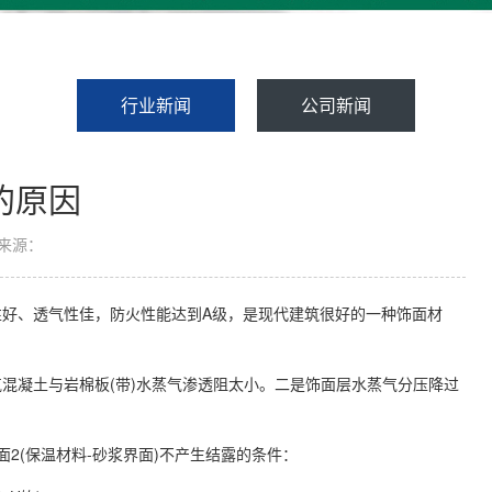
行业新闻
公司新闻
的原因
来源：
、透气性佳，防火性能达到A级，是现代建筑很好的一种饰面材
凝土与岩棉板(带)水蒸气渗透阻太小。二是饰面层水蒸气分压降过
2(保温材料-砂浆界面)不产生结露的条件：