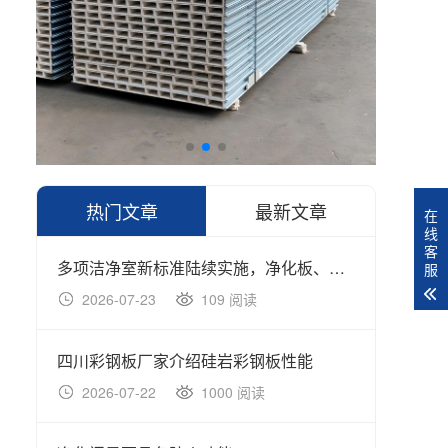
热门文章
最新文章
在
线
客
多项洁净室新标准陆续实施，净化板、净化门行业迎来规范化升级浪潮
服
2026-07-23
109 阅读
20
四川彩钢板厂家介绍硅岩彩钢板性能
四川
2026-07-22
1000 阅读
20