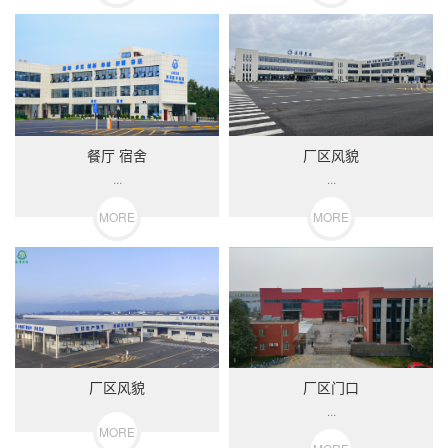
餐厅 宿舍
厂区风貌
...
...
MORE
MORE
厂区风貌
厂区门口
...
MORE