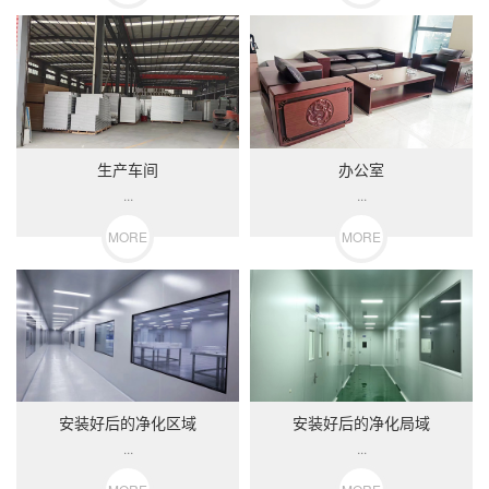
生产车间
办公室
...
...
MORE
MORE
安装好后的净化区域
安装好后的净化局域
...
...