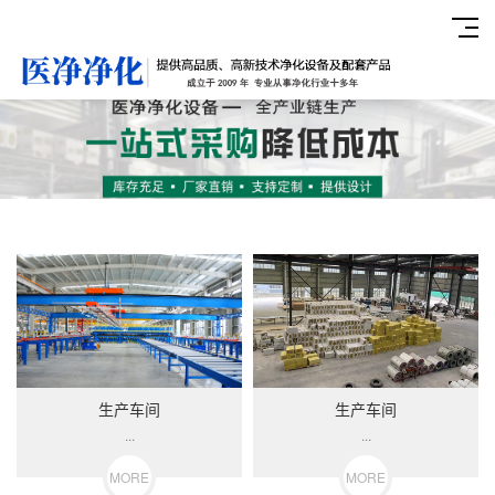
生产车间
生产车间
...
...
MORE
MORE