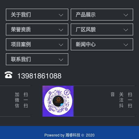
关于我们
产品展示
荣誉资质
厂区风貌
项目案例
新闻中心
联系我们
13981861088
加微信
扫一扫
音
关
注
抖
扫一扫
Powered by
瀚睿科技
© 2020